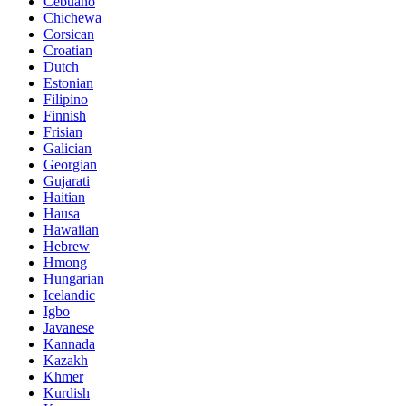
Cebuano
Chichewa
Corsican
Croatian
Dutch
Estonian
Filipino
Finnish
Frisian
Galician
Georgian
Gujarati
Haitian
Hausa
Hawaiian
Hebrew
Hmong
Hungarian
Icelandic
Igbo
Javanese
Kannada
Kazakh
Khmer
Kurdish