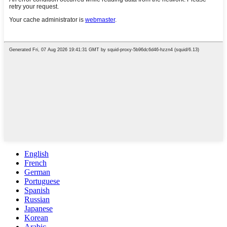
English
French
German
Portuguese
Spanish
Russian
Japanese
Korean
Arabic