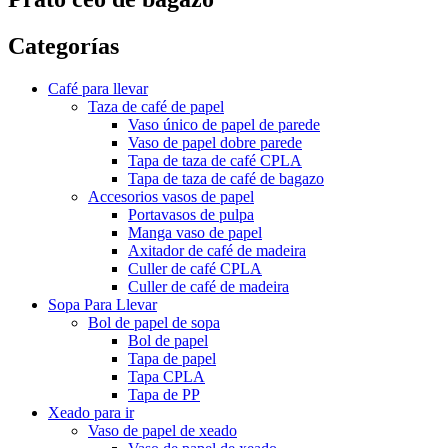
Categorías
Café para llevar
Taza de café de papel
Vaso único de papel de parede
Vaso de papel dobre parede
Tapa de taza de café CPLA
Tapa de taza de café de bagazo
Accesorios vasos de papel
Portavasos de pulpa
Manga vaso de papel
Axitador de café de madeira
Culler de café CPLA
Culler de café de madeira
Sopa Para Llevar
Bol de papel de sopa
Bol de papel
Tapa de papel
Tapa CPLA
Tapa de PP
Xeado para ir
Vaso de papel de xeado