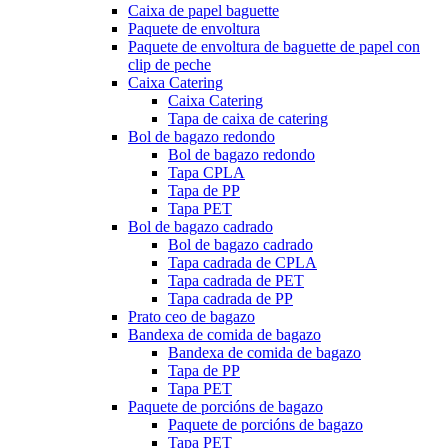
Caixa de papel baguette
Paquete de envoltura
Paquete de envoltura de baguette de papel con
clip de peche
Caixa Catering
Caixa Catering
Tapa de caixa de catering
Bol de bagazo redondo
Bol de bagazo redondo
Tapa CPLA
Tapa de PP
Tapa PET
Bol de bagazo cadrado
Bol de bagazo cadrado
Tapa cadrada de CPLA
Tapa cadrada de PET
Tapa cadrada de PP
Prato ceo de bagazo
Bandexa de comida de bagazo
Bandexa de comida de bagazo
Tapa de PP
Tapa PET
Paquete de porcións de bagazo
Paquete de porcións de bagazo
Tapa PET