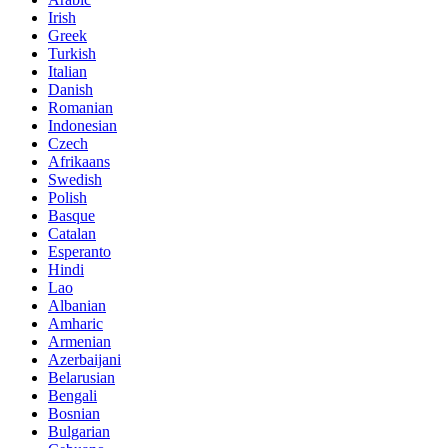
Irish
Greek
Turkish
Italian
Danish
Romanian
Indonesian
Czech
Afrikaans
Swedish
Polish
Basque
Catalan
Esperanto
Hindi
Lao
Albanian
Amharic
Armenian
Azerbaijani
Belarusian
Bengali
Bosnian
Bulgarian