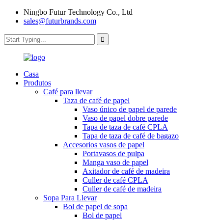
Ningbo Futur Technology Co., Ltd
sales@futurbrands.com
Casa
Produtos
Café para llevar
Taza de café de papel
Vaso único de papel de parede
Vaso de papel dobre parede
Tapa de taza de café CPLA
Tapa de taza de café de bagazo
Accesorios vasos de papel
Portavasos de pulpa
Manga vaso de papel
Axitador de café de madeira
Culler de café CPLA
Culler de café de madeira
Sopa Para Llevar
Bol de papel de sopa
Bol de papel