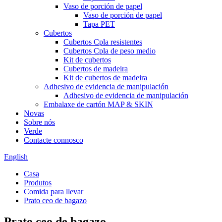
Vaso de porción de papel
Vaso de porción de papel
Tapa PET
Cubertos
Cubertos Cpla resistentes
Cubertos Cpla de peso medio
Kit de cubertos
Cubertos de madeira
Kit de cubertos de madeira
Adhesivo de evidencia de manipulación
Adhesivo de evidencia de manipulación
Embalaxe de cartón MAP & SKIN
Novas
Sobre nós
Verde
Contacte connosco
English
Casa
Produtos
Comida para llevar
Prato ceo de bagazo
Prato ceo de bagazo