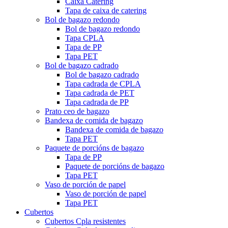
Caixa Catering
Tapa de caixa de catering
Bol de bagazo redondo
Bol de bagazo redondo
Tapa CPLA
Tapa de PP
Tapa PET
Bol de bagazo cadrado
Bol de bagazo cadrado
Tapa cadrada de CPLA
Tapa cadrada de PET
Tapa cadrada de PP
Prato ceo de bagazo
Bandexa de comida de bagazo
Bandexa de comida de bagazo
Tapa PET
Paquete de porcións de bagazo
Tapa de PP
Paquete de porcións de bagazo
Tapa PET
Vaso de porción de papel
Vaso de porción de papel
Tapa PET
Cubertos
Cubertos Cpla resistentes