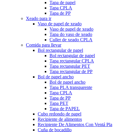
Tapa de papel
Tapa CPLA
Tapa de PP
Xeado para ir
Vaso de papel de xeado
Vaso de papel de xeado
Tapa do vaso de xeado
Culler de xeado CPLA
Comida para llevar
Bol rectangular de papel
Bol rectangular de papel
Tapa rectangular CPLA
Tapa rectangular PET
Tapa rectangular de PP
Bol de papel ancho
Bol de papel ancho
Tapa PLA transparente
Tapa CPLA
Tapa de PP
Tapa PET
Tapa de PAPEL
Cubo redondo de papel
Recipiente de alimentos
Recipiente De Alimentos Con Ventá Pla
Cuña de bocadillo