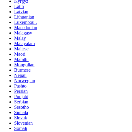
Kyrgyz
Latin
Latvian
Lithuanian
Luxembou..
Macedonian
Malagasy
Malay
Malayalam
Maltese
Maori
Marathi
Mongolian
Burmese
Nepali
Norwegian
Pashto
Persian
Punjabi
Serbian
Sesotho
Sinhala
Slovak
Slovenian
Somali