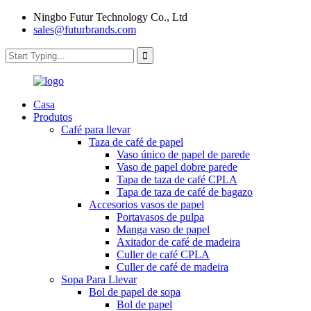
Ningbo Futur Technology Co., Ltd
sales@futurbrands.com
Casa
Produtos
Café para llevar
Taza de café de papel
Vaso único de papel de parede
Vaso de papel dobre parede
Tapa de taza de café CPLA
Tapa de taza de café de bagazo
Accesorios vasos de papel
Portavasos de pulpa
Manga vaso de papel
Axitador de café de madeira
Culler de café CPLA
Culler de café de madeira
Sopa Para Llevar
Bol de papel de sopa
Bol de papel