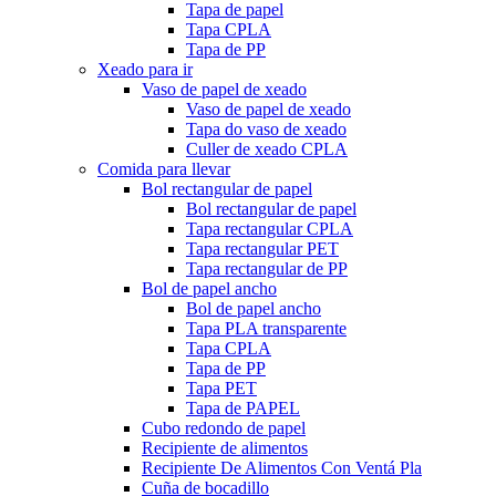
Tapa de papel
Tapa CPLA
Tapa de PP
Xeado para ir
Vaso de papel de xeado
Vaso de papel de xeado
Tapa do vaso de xeado
Culler de xeado CPLA
Comida para llevar
Bol rectangular de papel
Bol rectangular de papel
Tapa rectangular CPLA
Tapa rectangular PET
Tapa rectangular de PP
Bol de papel ancho
Bol de papel ancho
Tapa PLA transparente
Tapa CPLA
Tapa de PP
Tapa PET
Tapa de PAPEL
Cubo redondo de papel
Recipiente de alimentos
Recipiente De Alimentos Con Ventá Pla
Cuña de bocadillo