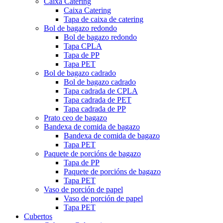
Caixa Catering
Caixa Catering
Tapa de caixa de catering
Bol de bagazo redondo
Bol de bagazo redondo
Tapa CPLA
Tapa de PP
Tapa PET
Bol de bagazo cadrado
Bol de bagazo cadrado
Tapa cadrada de CPLA
Tapa cadrada de PET
Tapa cadrada de PP
Prato ceo de bagazo
Bandexa de comida de bagazo
Bandexa de comida de bagazo
Tapa PET
Paquete de porcións de bagazo
Tapa de PP
Paquete de porcións de bagazo
Tapa PET
Vaso de porción de papel
Vaso de porción de papel
Tapa PET
Cubertos