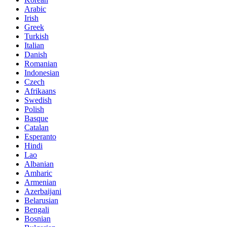
Arabic
Irish
Greek
Turkish
Italian
Danish
Romanian
Indonesian
Czech
Afrikaans
Swedish
Polish
Basque
Catalan
Esperanto
Hindi
Lao
Albanian
Amharic
Armenian
Azerbaijani
Belarusian
Bengali
Bosnian