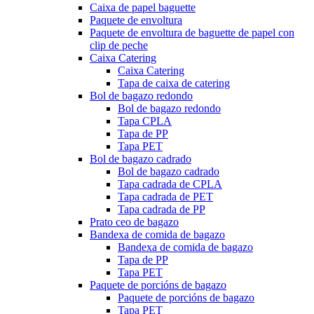
Caixa de papel baguette
Paquete de envoltura
Paquete de envoltura de baguette de papel con
clip de peche
Caixa Catering
Caixa Catering
Tapa de caixa de catering
Bol de bagazo redondo
Bol de bagazo redondo
Tapa CPLA
Tapa de PP
Tapa PET
Bol de bagazo cadrado
Bol de bagazo cadrado
Tapa cadrada de CPLA
Tapa cadrada de PET
Tapa cadrada de PP
Prato ceo de bagazo
Bandexa de comida de bagazo
Bandexa de comida de bagazo
Tapa de PP
Tapa PET
Paquete de porcións de bagazo
Paquete de porcións de bagazo
Tapa PET