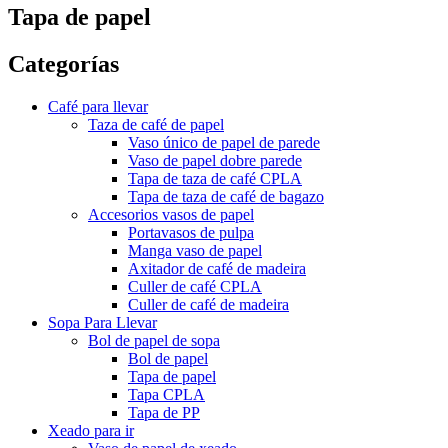
Tapa de papel
Categorías
Café para llevar
Taza de café de papel
Vaso único de papel de parede
Vaso de papel dobre parede
Tapa de taza de café CPLA
Tapa de taza de café de bagazo
Accesorios vasos de papel
Portavasos de pulpa
Manga vaso de papel
Axitador de café de madeira
Culler de café CPLA
Culler de café de madeira
Sopa Para Llevar
Bol de papel de sopa
Bol de papel
Tapa de papel
Tapa CPLA
Tapa de PP
Xeado para ir