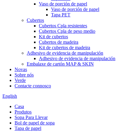
Vaso de porción de papel
Vaso de porción de papel
Tapa PET
Cubertos
Cubertos Cpla resistentes
Cubertos Cpla de peso medio
Kit de cubertos
Cubertos de madeira
Kit de cubertos de madeira
Adhesivo de evidencia de manipulación
Adhesivo de evidencia de manipulación
Embalaxe de cartón MAP & SKIN
Novas
Sobre nós
Verde
Contacte connosco
English
Casa
Produtos
Sopa Para Llevar
Bol de papel de sopa
Tapa de papel