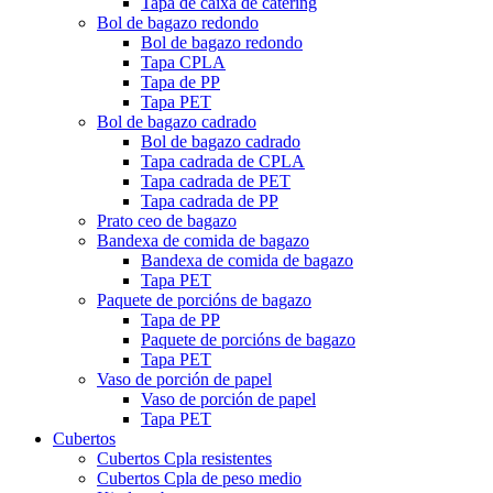
Tapa de caixa de catering
Bol de bagazo redondo
Bol de bagazo redondo
Tapa CPLA
Tapa de PP
Tapa PET
Bol de bagazo cadrado
Bol de bagazo cadrado
Tapa cadrada de CPLA
Tapa cadrada de PET
Tapa cadrada de PP
Prato ceo de bagazo
Bandexa de comida de bagazo
Bandexa de comida de bagazo
Tapa PET
Paquete de porcións de bagazo
Tapa de PP
Paquete de porcións de bagazo
Tapa PET
Vaso de porción de papel
Vaso de porción de papel
Tapa PET
Cubertos
Cubertos Cpla resistentes
Cubertos Cpla de peso medio