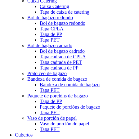
Caixa Catering
Caixa Catering
Tapa de caixa de catering
Bol de bagazo redondo
Bol de bagazo redondo
Tapa CPLA
Tapa de PP
Tapa PET
Bol de bagazo cadrado
Bol de bagazo cadrado
Tapa cadrada de CPLA
Tapa cadrada de PET
Tapa cadrada de PP
Prato ceo de bagazo
Bandexa de comida de bagazo
Bandexa de comida de bagazo
Tapa PET
Paquete de porcións de bagazo
Tapa de PP
Paquete de porcións de bagazo
Tapa PET
Vaso de porción de papel
Vaso de porción de papel
Tapa PET
Cubertos