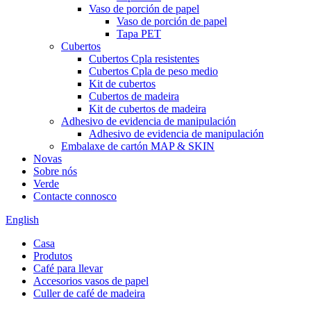
Vaso de porción de papel
Vaso de porción de papel
Tapa PET
Cubertos
Cubertos Cpla resistentes
Cubertos Cpla de peso medio
Kit de cubertos
Cubertos de madeira
Kit de cubertos de madeira
Adhesivo de evidencia de manipulación
Adhesivo de evidencia de manipulación
Embalaxe de cartón MAP & SKIN
Novas
Sobre nós
Verde
Contacte connosco
English
Casa
Produtos
Café para llevar
Accesorios vasos de papel
Culler de café de madeira