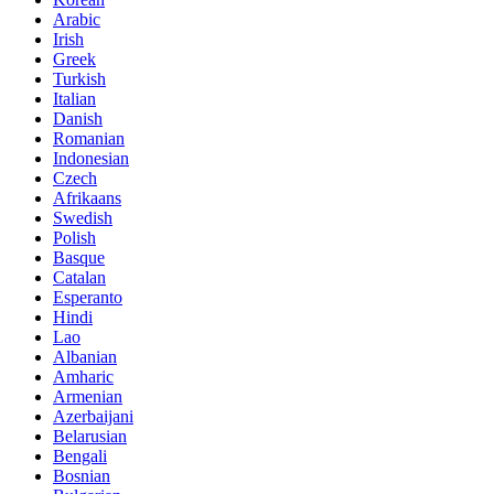
Arabic
Irish
Greek
Turkish
Italian
Danish
Romanian
Indonesian
Czech
Afrikaans
Swedish
Polish
Basque
Catalan
Esperanto
Hindi
Lao
Albanian
Amharic
Armenian
Azerbaijani
Belarusian
Bengali
Bosnian