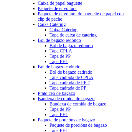
Caixa de papel baguette
Paquete de envoltura
Paquete de envoltura de baguette de papel con
clip de peche
Caixa Catering
Caixa Catering
Tapa de caixa de catering
Bol de bagazo redondo
Bol de bagazo redondo
Tapa CPLA
Tapa de PP
Tapa PET
Bol de bagazo cadrado
Bol de bagazo cadrado
Tapa cadrada de CPLA
Tapa cadrada de PET
Tapa cadrada de PP
Prato ceo de bagazo
Bandexa de comida de bagazo
Bandexa de comida de bagazo
Tapa de PP
Tapa PET
Paquete de porcións de bagazo
Paquete de porcións de bagazo
Tapa PET