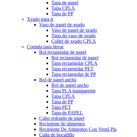
Tapa de papel
Tapa CPLA
Tapa de PP
Xeado para ir
Vaso de papel de xeado
Vaso de papel de xeado
Tapa do vaso de xeado
Culler de xeado CPLA
Comida para llevar
Bol rectangular de papel
Bol rectangular de papel
Tapa rectangular CPLA
Tapa rectangular PET
Tapa rectangular de PP
Bol de papel ancho
Bol de papel ancho
Tapa PLA transparente
Tapa CPLA
Tapa de PP
Tapa PET
Tapa de PAPEL
Cubo redondo de papel
Recipiente de alimentos
Recipiente De Alimentos Con Ventá Pla
Cuña de bocadillo