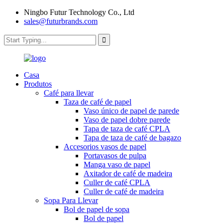
Ningbo Futur Technology Co., Ltd
sales@futurbrands.com
Casa
Produtos
Café para llevar
Taza de café de papel
Vaso único de papel de parede
Vaso de papel dobre parede
Tapa de taza de café CPLA
Tapa de taza de café de bagazo
Accesorios vasos de papel
Portavasos de pulpa
Manga vaso de papel
Axitador de café de madeira
Culler de café CPLA
Culler de café de madeira
Sopa Para Llevar
Bol de papel de sopa
Bol de papel