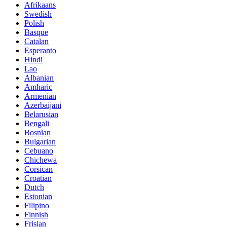
Afrikaans
Swedish
Polish
Basque
Catalan
Esperanto
Hindi
Lao
Albanian
Amharic
Armenian
Azerbaijani
Belarusian
Bengali
Bosnian
Bulgarian
Cebuano
Chichewa
Corsican
Croatian
Dutch
Estonian
Filipino
Finnish
Frisian