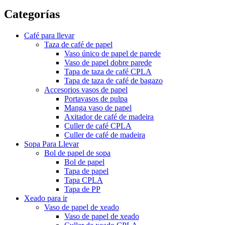
Categorías
Café para llevar
Taza de café de papel
Vaso único de papel de parede
Vaso de papel dobre parede
Tapa de taza de café CPLA
Tapa de taza de café de bagazo
Accesorios vasos de papel
Portavasos de pulpa
Manga vaso de papel
Axitador de café de madeira
Culler de café CPLA
Culler de café de madeira
Sopa Para Llevar
Bol de papel de sopa
Bol de papel
Tapa de papel
Tapa CPLA
Tapa de PP
Xeado para ir
Vaso de papel de xeado
Vaso de papel de xeado