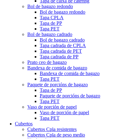
Tapa de caixa de catering
Bol de bagazo redondo
Bol de bagazo redondo
Tapa CPLA
Tapa de PP
Tapa PET
Bol de bagazo cadrado
Bol de bagazo cadrado
Tapa cadrada de CPLA
Tapa cadrada de PET
Tapa cadrada de PP
Prato ceo de bagazo
Bandexa de comida de bagazo
Bandexa de comida de bagazo
Tapa PET
Paquete de porcións de bagazo
Tapa de PP
Paquete de porcións de bagazo
Tapa PET
Vaso de porción de papel
Vaso de porción de papel
Tapa PET
Cubertos
Cubertos Cpla resistentes
Cubertos Cpla de peso medio