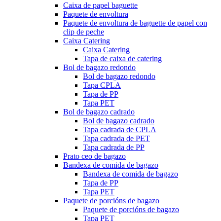
Caixa de papel baguette
Paquete de envoltura
Paquete de envoltura de baguette de papel con
clip de peche
Caixa Catering
Caixa Catering
Tapa de caixa de catering
Bol de bagazo redondo
Bol de bagazo redondo
Tapa CPLA
Tapa de PP
Tapa PET
Bol de bagazo cadrado
Bol de bagazo cadrado
Tapa cadrada de CPLA
Tapa cadrada de PET
Tapa cadrada de PP
Prato ceo de bagazo
Bandexa de comida de bagazo
Bandexa de comida de bagazo
Tapa de PP
Tapa PET
Paquete de porcións de bagazo
Paquete de porcións de bagazo
Tapa PET