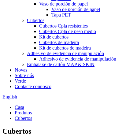
Vaso de porción de papel
Vaso de porción de papel
Tapa PET
Cubertos
Cubertos Cpla resistentes
Cubertos Cpla de peso medio
Kit de cubertos
Cubertos de madeira
Kit de cubertos de madeira
Adhesivo de evidencia de manipulación
Adhesivo de evidencia de manipulación
Embalaxe de cartón MAP & SKIN
Novas
Sobre nós
Verde
Contacte connosco
English
Casa
Produtos
Cubertos
Cubertos