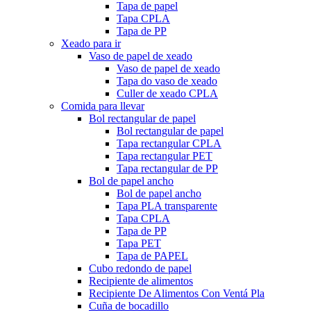
Tapa de papel
Tapa CPLA
Tapa de PP
Xeado para ir
Vaso de papel de xeado
Vaso de papel de xeado
Tapa do vaso de xeado
Culler de xeado CPLA
Comida para llevar
Bol rectangular de papel
Bol rectangular de papel
Tapa rectangular CPLA
Tapa rectangular PET
Tapa rectangular de PP
Bol de papel ancho
Bol de papel ancho
Tapa PLA transparente
Tapa CPLA
Tapa de PP
Tapa PET
Tapa de PAPEL
Cubo redondo de papel
Recipiente de alimentos
Recipiente De Alimentos Con Ventá Pla
Cuña de bocadillo