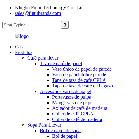
Ningbo Futur Technology Co., Ltd
sales@futurbrands.com
Casa
Produtos
Café para llevar
Taza de café de papel
Vaso único de papel de parede
Vaso de papel dobre parede
Tapa de taza de café CPLA
Tapa de taza de café de bagazo
Accesorios vasos de papel
Portavasos de pulpa
Manga vaso de papel
Axitador de café de madeira
Culler de café CPLA
Culler de café de madeira
Sopa Para Llevar
Bol de papel de sopa
Bol de papel