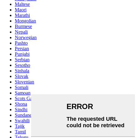
Maltese
Maori
Marathi
Mongolian
Burmese
Nepali
Norwegian
Pashto
Persian
Punjabi
Serbian
Sesotho
Sinhala
Slovak
Slovenian
Somali
Samoan
Scots Gaelic
Shona
Sindhi
Sundanese
Swahili
Tajik
Tamil
Telugu