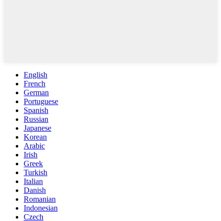
English
French
German
Portuguese
Spanish
Russian
Japanese
Korean
Arabic
Irish
Greek
Turkish
Italian
Danish
Romanian
Indonesian
Czech