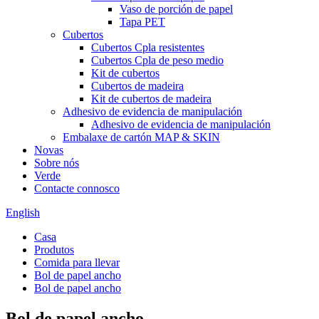
Vaso de porción de papel
Tapa PET
Cubertos
Cubertos Cpla resistentes
Cubertos Cpla de peso medio
Kit de cubertos
Cubertos de madeira
Kit de cubertos de madeira
Adhesivo de evidencia de manipulación
Adhesivo de evidencia de manipulación
Embalaxe de cartón MAP & SKIN
Novas
Sobre nós
Verde
Contacte connosco
English
Casa
Produtos
Comida para llevar
Bol de papel ancho
Bol de papel ancho
Bol de papel ancho