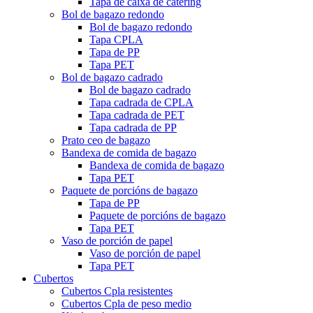
Tapa de caixa de catering
Bol de bagazo redondo
Bol de bagazo redondo
Tapa CPLA
Tapa de PP
Tapa PET
Bol de bagazo cadrado
Bol de bagazo cadrado
Tapa cadrada de CPLA
Tapa cadrada de PET
Tapa cadrada de PP
Prato ceo de bagazo
Bandexa de comida de bagazo
Bandexa de comida de bagazo
Tapa PET
Paquete de porcións de bagazo
Tapa de PP
Paquete de porcións de bagazo
Tapa PET
Vaso de porción de papel
Vaso de porción de papel
Tapa PET
Cubertos
Cubertos Cpla resistentes
Cubertos Cpla de peso medio