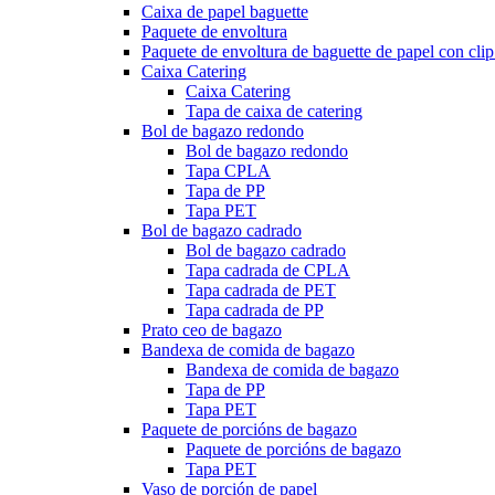
Caixa de papel baguette
Paquete de envoltura
Paquete de envoltura de baguette de papel con cli
Caixa Catering
Caixa Catering
Tapa de caixa de catering
Bol de bagazo redondo
Bol de bagazo redondo
Tapa CPLA
Tapa de PP
Tapa PET
Bol de bagazo cadrado
Bol de bagazo cadrado
Tapa cadrada de CPLA
Tapa cadrada de PET
Tapa cadrada de PP
Prato ceo de bagazo
Bandexa de comida de bagazo
Bandexa de comida de bagazo
Tapa de PP
Tapa PET
Paquete de porcións de bagazo
Paquete de porcións de bagazo
Tapa PET
Vaso de porción de papel